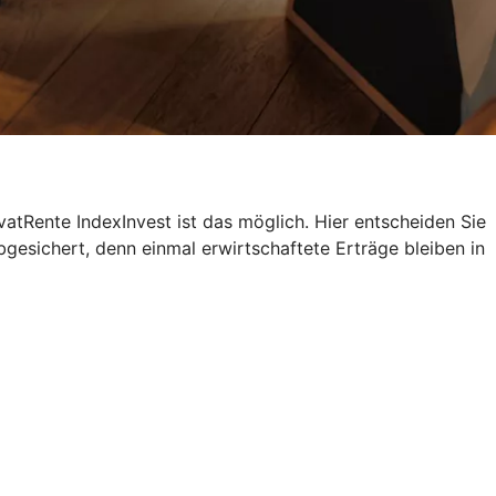
atRente IndexInvest ist das möglich. Hier entscheiden Sie
bgesichert, denn einmal erwirtschaftete Erträge bleiben in