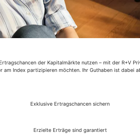
rtragschancen der Kapitalmärkte nutzen – mit der R+V Priv
er am Index partizipieren möchten. Ihr Guthaben ist dabei a
Exklusive Ertragschancen sichern
Erzielte Erträge sind garantiert