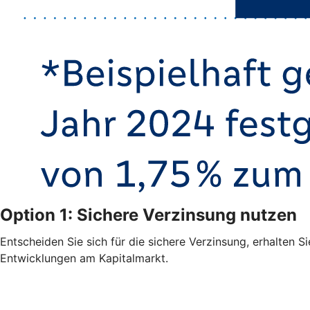
Option 1: Sichere Verzinsung nutzen
Entscheiden Sie sich für die sichere Verzinsung, erhalten S
Entwicklungen am Kapitalmarkt.