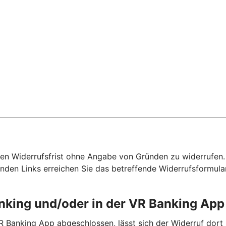
hen Widerrufsfrist ohne Angabe von Gründen zu widerrufen. F
nden Links erreichen Sie das betreffende Widerrufsformula
anking und/oder in der VR Banking Ap
R Banking App abgeschlossen, lässt sich der Widerruf dort