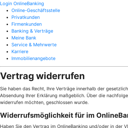
Login OnlineBanking
Online-Geschäftsstelle
Privatkunden
Firmenkunden
Banking & Verträge
Meine Bank
Service & Mehrwerte
Karriere
Immobilienangebote
Vertrag widerrufen
Sie haben das Recht, Ihre Verträge innerhalb der gesetzlic
Absendung Ihrer Erklärung maßgeblich. Über die nachfolge
widerrufen möchten, geschlossen wurde.
Widerrufsmöglichkeit für im OnlineB
Haben Sie den Vertrag im OnlineBanking und/oder in der V