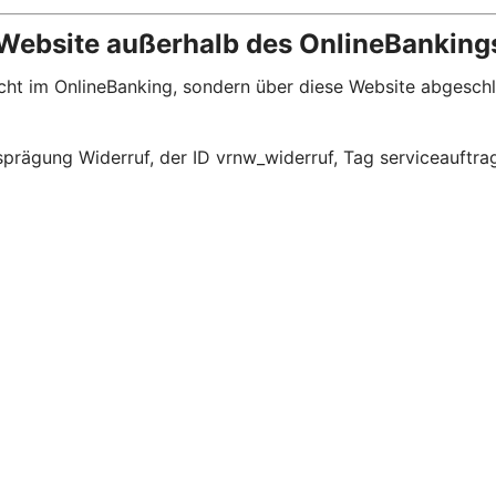
 Website außerhalb des OnlineBanking
nicht im OnlineBanking, sondern über diese Website abgesc
prägung Widerruf, der ID vrnw_widerruf, Tag serviceauftra