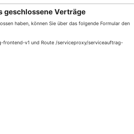
s geschlossene Verträge
hlossen haben, können Sie über das folgende Formular den
g-frontend-v1 und Route /serviceproxy/serviceauftrag-