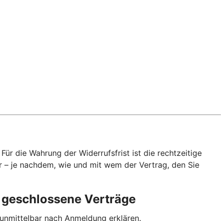
ür die Wahrung der Widerrufsfrist ist die rechtzeitige
r – je nachdem, wie und mit wem der Vertrag, den Sie
p geschlossene Verträge
 unmittelbar nach Anmeldung erklären.