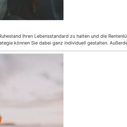
 Ruhestand Ihren Lebensstandard zu halten und die Rentenlü
egie können Sie dabei ganz individuell gestalten. Außerdem