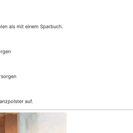
len als mit einem Sparbuch.
orgen
orsorgen
anzpolster auf.