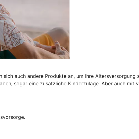
n sich auch andere Produkte an, um Ihre Altersversorgung z
ben, sogar eine zusätzliche Kinderzulage. Aber auch mit
rsvorsorge.