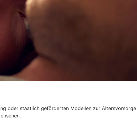
rung oder staatlich geförderten Modellen zur Altersvorsorge
gensehen.