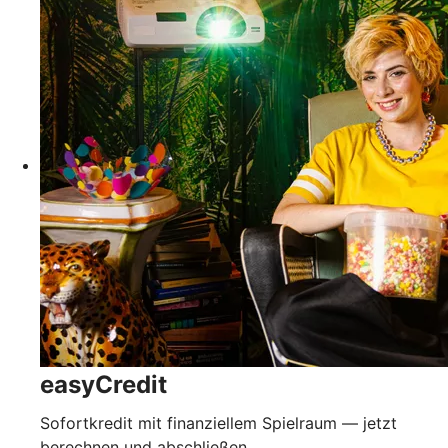
easyCredit
Sofortkredit mit finanziellem Spielraum — jetzt
berechnen und abschließen