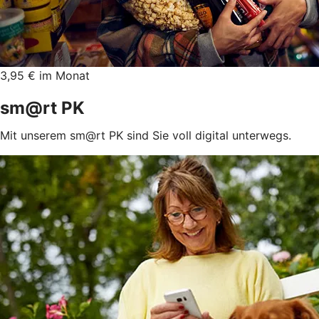
3,95 € im Monat
sm@rt PK
Mit unserem sm@rt PK sind Sie voll digital unterwegs.