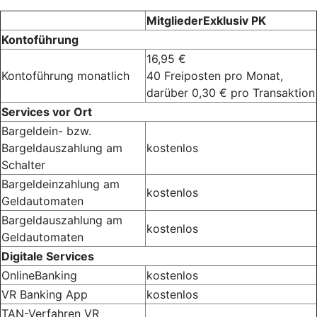
MitgliederExklusiv PK
Kontoführung
16,95 €
Kontoführung monatlich
40 Freiposten pro Monat,
darüber 0,30 € pro Transaktion
Services vor Ort
Bargeldein- bzw.
Bargeldauszahlung am
kostenlos
Schalter
Bargeldeinzahlung am
kostenlos
Geldautomaten
Bargeldauszahlung am
kostenlos
Geldautomaten
Digitale Services
OnlineBanking
kostenlos
VR Banking App
kostenlos
TAN-Verfahren VR