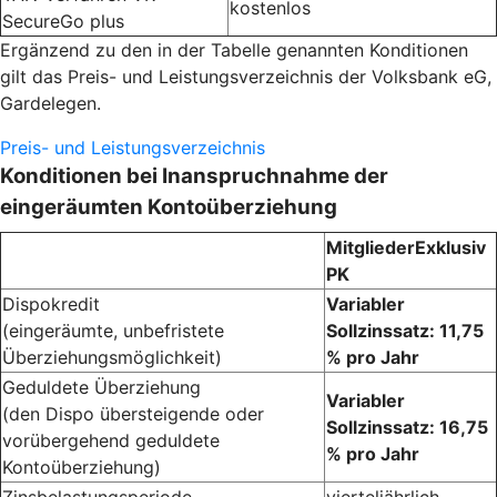
kostenlos
SecureGo plus
Ergänzend zu den in der Tabelle genannten Konditionen
gilt das Preis- und Leistungsverzeichnis der Volksbank eG,
Gardelegen.
Preis- und Leistungsverzeichnis
Konditionen bei Inanspruchnahme der
eingeräumten Kontoüberziehung
MitgliederExklusiv
PK
Dispokredit
Variabler
(eingeräumte, unbefristete
Sollzinssatz: 11,75
Überziehungsmöglichkeit)
% pro Jahr
Geduldete Überziehung
Variabler
(den Dispo übersteigende oder
Sollzinssatz: 16,75
vorübergehend geduldete
% pro Jahr
Kontoüberziehung)