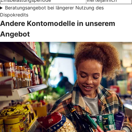
Zinsbelastungsperiode
vierteljährlich
Beratungsangebot bei längerer Nutzung des
Dispokredits
Andere Kontomodelle in unserem
Angebot