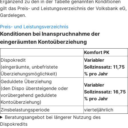
Ergänzend zu den in der Tabelle genannten Konditionen
gilt das Preis- und Leistungsverzeichnis der Volksbank eG,
Gardelegen.
Preis- und Leistungsverzeichnis
Konditionen bei Inanspruchnahme der
eingeräumten Kontoüberziehung
Komfort PK
Dispokredit
Variabler
(eingeräumte, unbefristete
Sollzinssatz: 11,75
Überziehungsmöglichkeit)
% pro Jahr
Geduldete Überziehung
Variabler
(den Dispo übersteigende oder
Sollzinssatz: 16,75
vorübergehend geduldete
% pro Jahr
Kontoüberziehung)
Zinsbelastungsperiode
vierteljährlich
Beratungsangebot bei längerer Nutzung des
Dispokredits