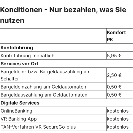
Konditionen - Nur bezahlen, was Sie
nutzen
Komfort
PK
Kontoführung
Kontoführung monatlich
5,95 €
Services vor Ort
Bargeldein- bzw. Bargeldauszahlung am
2,50 €
Schalter
Bargeldeinzahlung am Geldautomaten
0,50 €
Bargeldauszahlung am Geldautomaten
0,50 €
Digitale Services
OnlineBanking
kostenlos
VR Banking App
kostenlos
TAN-Verfahren VR SecureGo plus
kostenlos