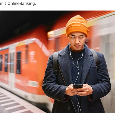
mit OnlineBanking.