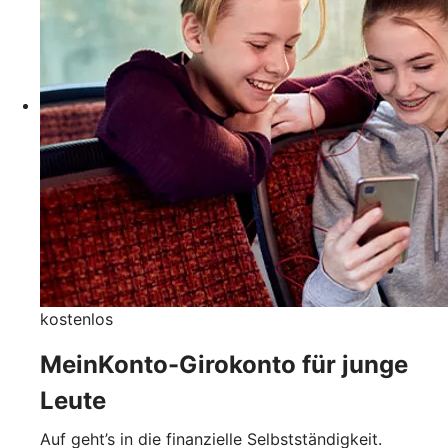
kostenlos
MeinKonto-Girokonto für junge
Leute
Auf geht’s in die finanzielle Selbstständigkeit.