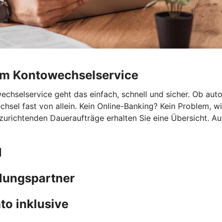
rem Kontowechselservice
hselservice geht das einfach, schnell und sicher. Ob autom
chsel fast von allein. Kein Online-Banking? Kein Problem, 
nzurichtenden Daueraufträge erhalten Sie eine Übersicht. A
l
hlungspartner
to inklusive