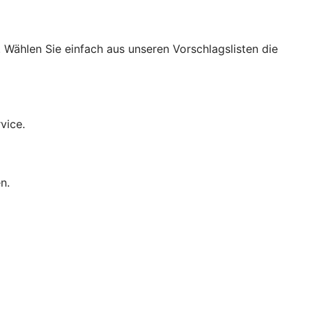
 Wählen Sie einfach aus unseren Vorschlagslisten die
vice.
n.