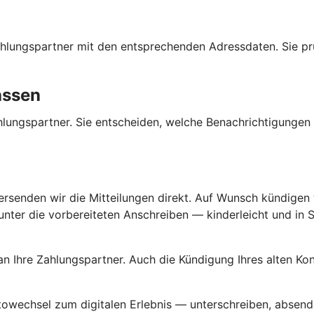
 Zahlungspartner mit den entsprechenden Adressdaten. Sie p
assen
Zahlungspartner. Sie entscheiden, welche Benachrichtigunge
versenden wir die Mitteilungen direkt. Auf Wunsch kündigen w
ter die vorbereiteten Anschreiben — kinderleicht und in Se
an Ihre Zahlungspartner. Auch die Kündigung Ihres alten K
ntowechsel zum digitalen Erlebnis — unterschreiben, absende