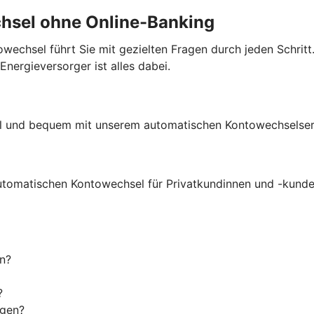
chsel ohne Online-Banking
echsel führt Sie mit gezielten Fragen durch jeden Schritt.
ergieversorger ist alles dabei.
ell und bequem mit unserem automatischen Kontowechselser
utomatischen Kontowechsel für Privatkundinnen und -kunde
n?
?
igen?