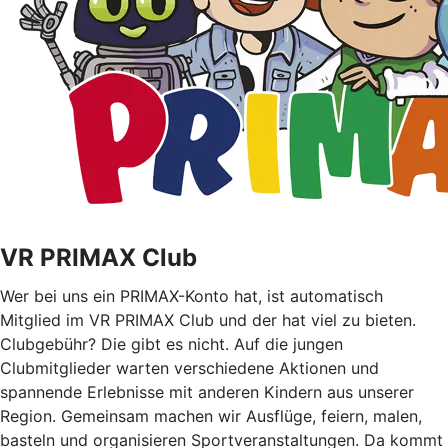
VR PRIMAX Club
Wer bei uns ein PRIMAX-Konto hat, ist automatisch
Mitglied im VR PRIMAX Club und der hat viel zu bieten.
Clubgebühr? Die gibt es nicht. Auf die jungen
Clubmitglieder warten verschiedene Aktionen und
spannende Erlebnisse mit anderen Kindern aus unserer
Region. Gemeinsam machen wir Ausflüge, feiern, malen,
basteln und organisieren Sportveranstaltungen. Da kommt