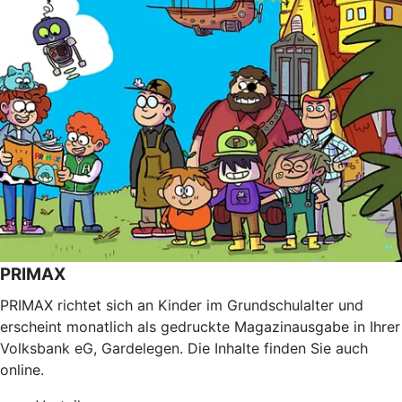
PRIMAX
PRIMAX richtet sich an Kinder im Grundschulalter und
erscheint monatlich als gedruckte Magazinausgabe in Ihrer
Volksbank eG, Gardelegen. Die Inhalte finden Sie auch
online.