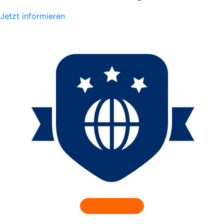
Jetzt informieren