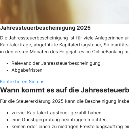
Jahressteuerbescheinigung 2025
Die Jahressteuerbescheinigung ist für viele Anlegerinnen
Kapitalerträge, abgeführte Kapitalertragsteuer, Solidaritä
in den ersten Monaten des Folgejahres im OnlineBanking o
Relevanz der Jahressteuerbescheinigung
Abgabefristen
Kontaktieren Sie uns
Wann kommt es auf die Jahressteuer
Für die Steuererklärung 2025 kann die Bescheinigung insbe
zu viel Kapitalertragsteuer gezahlt haben,
eine Günstigerprüfung beantragen möchten,
keinen oder einen zu niedrigen Freistellungsauftrag e