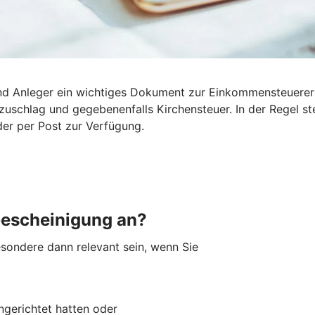
 und Anleger ein wichtiges Dokument zur Einkommensteuerer
tszuschlag und gegebenenfalls Kirchensteuer. In der Regel 
der per Post zur Verfügung.
bescheinigung an?
sondere dann relevant sein, wenn Sie
ingerichtet hatten oder