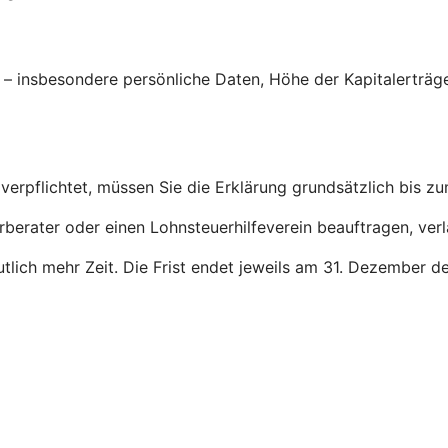
g – insbesondere persönliche Daten, Höhe der Kapitalerträ
verpflichtet, müssen Sie die Erklärung grundsätzlich bis z
rberater oder einen Lohnsteuerhilfeverein beauftragen, ver
deutlich mehr Zeit. Die Frist endet jeweils am 31. Dezember 