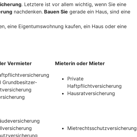
icherung
. Letztere ist vor allem wichtig, wenn Sie eine
erung
nachdenken.
Bauen Sie
gerade ein Haus, sind eine
uen, eine Eigentumswohnung kaufen, ein Haus oder eine
der Vermieter
Mieterin oder Mieter
aftpflichtversicherung
Private
 Grundbesitzer-
Haftpflichtversicherung
htversicherung
Hausratversicherung
rsicherung
udeversicherung
llversicherung
Mietrechtsschutzversicherung
utzversicherung