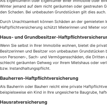
Als Eigentümerin oder Eigentümer einer Immobilie oder ein
Winter jemand auf dem nicht geräumten oder gestreuten Ge
den Schaden. Bei unbebauten Grundstücken gilt dies auch
Durch Unachtsamkeit können Schäden an der gemieteten Imm
Haftpflichtversicherung schützt Mieterinnen und Mieter v
Haus- und Grundbesitzer-Haftpflichtversicheru
Wenn Sie selbst in Ihrer Immobilie wohnen, bietet die pri
Besitzerinnen und Besitzer von unbebauten Grundstücken br
von Personen-, Sach- und Vermögensschäden, die Dritten a
schlecht geräumten Gehweg vor Ihrem Mietshaus oder verlet
bzw. Instandhaltungspflicht.
Bauherren-Haftpflichtversicherung
Als Bauherrin oder Bauherr reicht eine private Haftpflicht
beispielsweise ein Kind in Ihre ungesicherte Baugrube, haft
Hausratversicherung