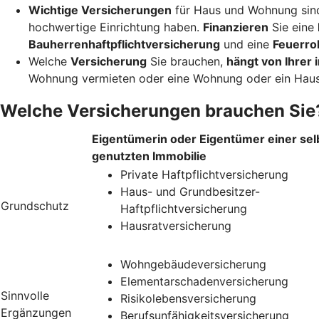
Wichtige Versicherungen
für Haus und Wohnung sin
hochwertige Einrichtung haben.
Finanzieren
Sie eine
Bauherrenhaftpflichtversicherung
und eine
Feuerro
Welche
Versicherung
Sie brauchen,
hängt von Ihrer i
Wohnung vermieten oder eine Wohnung oder ein Haus
Welche Versicherungen brauchen Sie
Eigentümerin oder Eigentümer einer sel
genutzten Immobilie
Private Haftpflichtversicherung
Haus- und Grundbesitzer-
Grundschutz
Haftpflichtversicherung
Hausratversicherung
Wohngebäudeversicherung
Elementarschadenversicherung
Sinnvolle
Risikolebensversicherung
Ergänzungen
Berufsunfähigkeitsversicherung