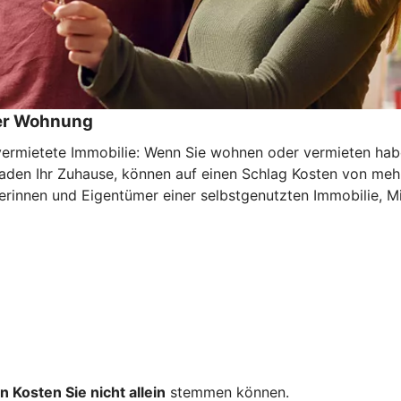
der Wohnung
mietete Immobilie: Wenn Sie wohnen oder vermieten haben 
haden Ihr Zuhause, können auf einen Schlag Kosten von meh
rinnen und Eigentümer einer selbstgenutzten Immobilie, Mi
n Kosten Sie nicht allein
stemmen können.