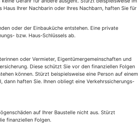
keine Gefahr für andere ausgeht. Stürzt beispielsweise im
Haus Ihrer Nachbarin oder Ihres Nachbarn, haften Sie für
den oder der Einbauküche entstehen. Eine private
nungs- bzw. Haus-Schlüssels ab.
ieterinnen oder Vermieter, Eigentümergemeinschaften und
sicherung. Diese schützt Sie vor den finanziellen Folgen
tehen können. Stürzt beispielsweise eine Person auf einem
 dann haften Sie. Ihnen obliegt eine Verkehrssicherungs-
ögenschäden auf Ihrer Baustelle nicht aus. Stürzt
e finanziellen Folgen.