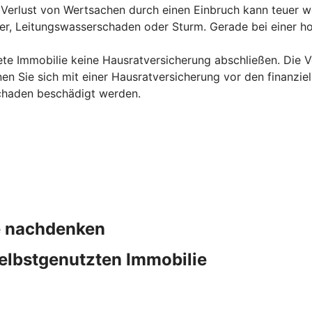
erlust von Wertsachen durch einen Einbruch kann teuer we
uer, Leitungswasserschaden oder Sturm. Gerade bei einer ho
ete Immobilie keine Hausratversicherung abschließen. Die Ve
en Sie sich mit einer Hausratversicherung vor den finanzie
chaden beschädigt werden.
ie nachdenken
elbstgenutzten Immobilie