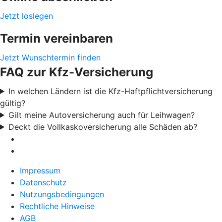
Jetzt loslegen
Termin vereinbaren
Jetzt Wunschtermin finden
FAQ zur Kfz-Versicherung
In welchen Ländern ist die Kfz-Haftpflichtversicherung
gültig?
Gilt meine Autoversicherung auch für Leihwagen?
Deckt die Vollkaskoversicherung alle Schäden ab?
Impressum
Datenschutz
Nutzungsbedingungen
Rechtliche Hinweise
AGB