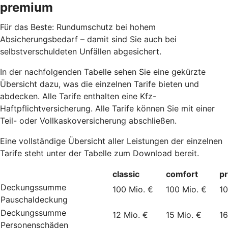
premium
Für das Beste: Rundumschutz bei hohem
Absicherungsbedarf – damit sind Sie auch bei
selbstverschuldeten Unfällen abgesichert.
In der nachfolgenden Tabelle sehen Sie eine gekürzte
Übersicht dazu, was die einzelnen Tarife bieten und
abdecken. Alle Tarife enthalten eine Kfz-
Haftpflichtversicherung. Alle Tarife können Sie mit einer
Teil- oder Vollkaskoversicherung abschließen.
Eine vollständige Übersicht aller Leistungen der einzelnen
Tarife steht unter der Tabelle zum Download bereit.
classic
comfort
p
Deckungssumme
100 Mio. €
100 Mio. €
10
Pauschaldeckung
Deckungssumme
12 Mio. €
15 Mio. €
16
Personenschäden