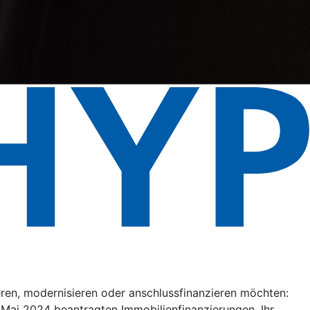
eren, modernisieren oder anschlussfinanzieren möchten:
. Mai 2024 beantragten Immobilienfinanzierungen. Ihr