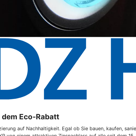
t dem Eco-Rabatt
ierung auf Nachhaltigkeit. Egal ob Sie bauen, kaufen, sani
YP von einem attraktiven Zinsnachlass auf alle seit dem 15