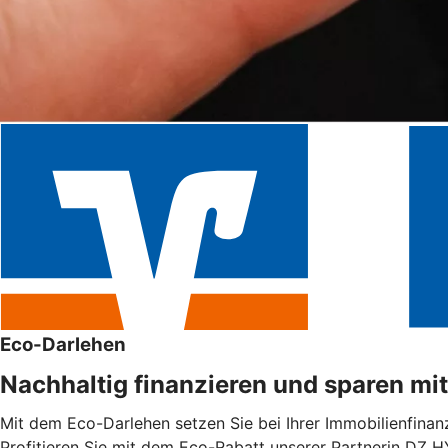
Eco-Darlehen
Nachhaltig finanzieren und sparen mi
Mit dem Eco-Darlehen setzen Sie bei Ihrer Immobilienfinanz
Profitieren Sie mit dem Eco-Rabatt unserer Partnerin DZ H