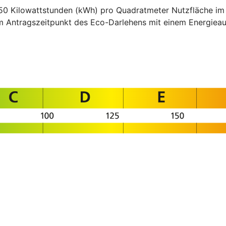
50 Kilowattstunden (kWh) pro Quadratmeter Nutzfläche im J
um Antragszeitpunkt des Eco-Darlehens mit einem Energi