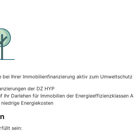
ei Ihrer Immobilienfinanzierung aktiv zum Umweltschutz bei
nanzierungen der DZ HYP
uf Ihr Darlehen für Immobilien der Energieeffizienzklassen 
 niedrige Energiekosten
en
üllt sein: