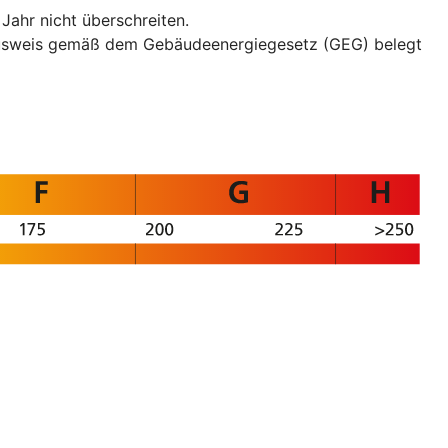
ahr nicht überschreiten.
eausweis gemäß dem Gebäudeenergiegesetz (GEG) belegt