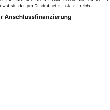
lowattstunden pro Quadratmeter im Jahr erreichen.
er Anschlussfinanzierung