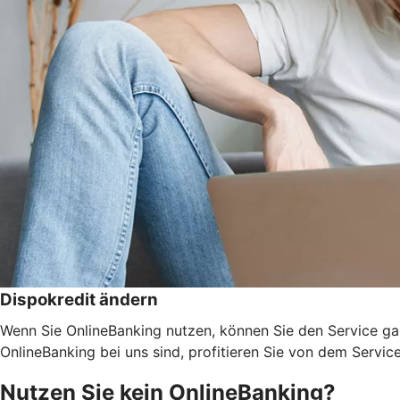
Dispokredit ändern
Wenn Sie OnlineBanking nutzen, können Sie den Service ga
OnlineBanking bei uns sind, profitieren Sie von dem Servic
Nutzen Sie kein OnlineBanking?