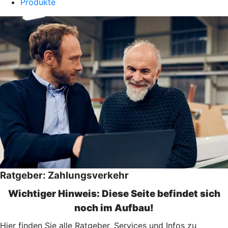
Produkte
Ratgeber: Zahlungsverkehr
Wichtiger Hinweis: Diese Seite befindet sich
noch im Aufbau!
Hier finden Sie alle Ratgeber, Services und Infos zu