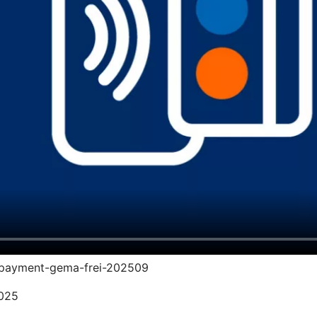
vr-payment-gema-frei-202509
2025