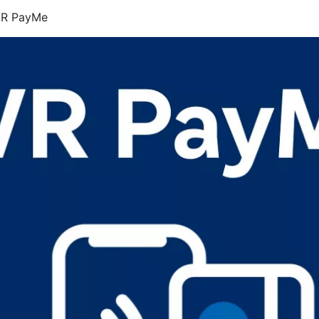
 VR PayMe