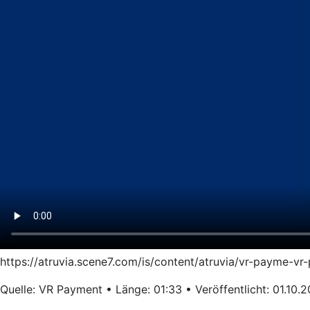
https://atruvia.scene7.com/is/content/atruvia/vr-payme-
Quelle: VR Payment • Länge: 01:33 • Veröffentlicht: 01.10.