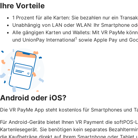
Ihre Vorteile
1 Prozent für alle Karten: Sie bezahlen nur ein Transa
Unabhängig von LAN oder WLAN: Ihr Smartphone oder 
Alle gängigen Karten und Wallets: Mit VR PayMe könn
1
und UnionPay International
sowie Apple Pay und Goo
Android oder iOS?
Die VR PayMe App steht kostenlos für Smartphones und Tab
Für Android-Geräte bietet Ihnen VR Payment die softPOS-Lö
Kartenlesegerät. Sie benötigen kein separates Bezahltermi
die Kaufbeträge direkt auf Ihrem Smartphone oder Tablet