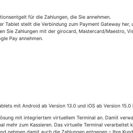
ktionsentgelt für die Zahlungen, die Sie annehmen.
Tablet stellt die Verbindung zum Payment Gateway her, um
en Sie Zahlungen mit der girocard, Mastercard/Maestro, Vi
gle Pay annehmen.
lets mit Android ab Version 13.0 und iOS ab Version 15.0 
sung mit integriertem virtuellem Terminal an. Damit verwa
nal mehr zum Kassieren. Das virtuelle Terminal verarbeitet
 und nehmen damit auch die Zahlungen entgegen – Ihre Kun