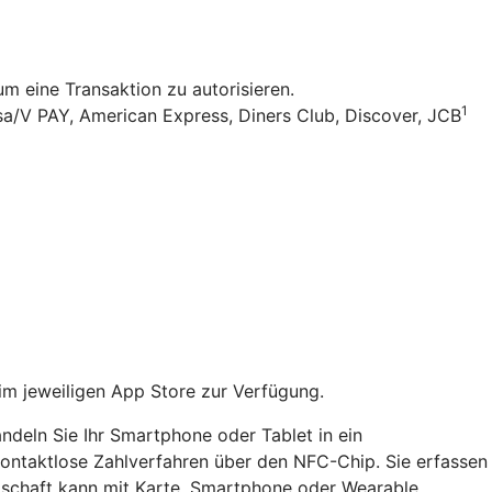
 eine Transaktion zu autorisieren.
1
sa/V PAY, American Express, Diners Club, Discover, JCB
im jeweiligen App Store zur Verfügung.
ndeln Sie Ihr Smartphone oder Tablet in ein
 kontaktlose Zahlverfahren über den NFC-Chip. Sie erfassen
dschaft kann mit Karte, Smartphone oder Wearable