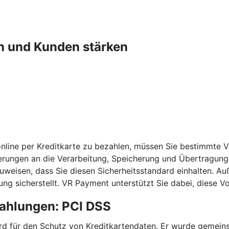
n und Kunden stärken
nline per Kreditkarte zu bezahlen, müssen Sie bestimmte 
erungen an die Verarbeitung, Speicherung und Übertragung 
chzuweisen, dass Sie diesen Sicherheitsstandard einhalten
ng sicherstellt. VR Payment unterstützt Sie dabei, diese 
zahlungen: PCI DSS
ndard für den Schutz von Kreditkartendaten. Er wurde geme