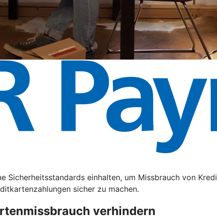
e Sicherheitsstandards einhalten, um Missbrauch von Kredi
editkartenzahlungen sicher zu machen.
artenmissbrauch verhindern