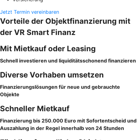
Jetzt Termin vereinbaren
Vorteile der Objektfinanzierung mit
der VR Smart Finanz
Mit Mietkauf oder Leasing
Schnell investieren und liquiditätsschonend finanzieren
Diverse Vorhaben umsetzen
Finanzierungslösungen für neue und gebrauchte
Objekte
Schneller Mietkauf
Finanzierung bis 250.000 Euro mit Sofortentscheid und
Auszahlung in der Regel innerhalb von 24 Stunden