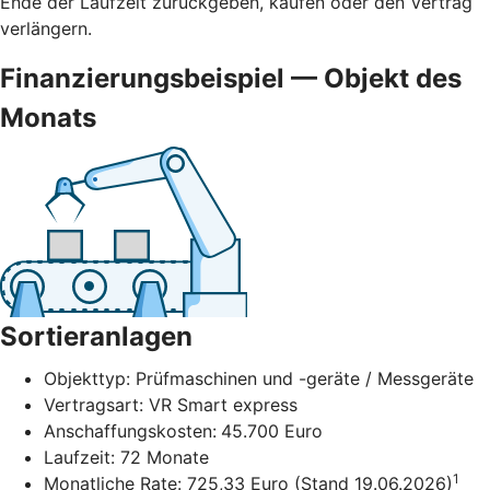
Ende der Laufzeit zurückgeben, kaufen oder den Vertrag
verlängern.
Finanzierungsbeispiel — Objekt des
Monats
Sortieranlagen
Objekttyp: Prüfmaschinen und -geräte / Messgeräte
Vertragsart: VR Smart express
Anschaffungskosten:
45.700 Euro
Laufzeit: 72 Monate
1
Monatliche Rate: 725,33 Euro (Stand 19.06.2026)