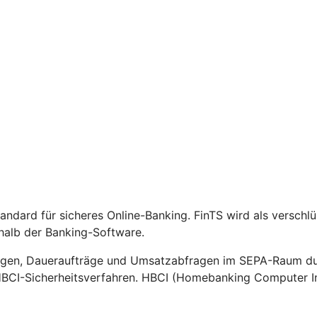
Standard für sicheres Online-Banking. FinTS wird als versch
halb der Banking-Software.
gen, Daueraufträge und Umsatzabfragen im SEPA-Raum durc
HBCI-Sicherheitsverfahren. HBCI (Homebanking Computer Int