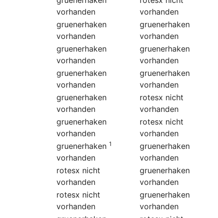
vorhanden
vorhanden
gruenerhaken
gruenerhaken
vorhanden
vorhanden
gruenerhaken
gruenerhaken
vorhanden
vorhanden
gruenerhaken
gruenerhaken
vorhanden
vorhanden
gruenerhaken
rotesx
nicht
vorhanden
vorhanden
gruenerhaken
rotesx
nicht
vorhanden
vorhanden
1
gruenerhaken
gruenerhaken
vorhanden
vorhanden
rotesx
nicht
gruenerhaken
vorhanden
vorhanden
rotesx
nicht
gruenerhaken
vorhanden
vorhanden