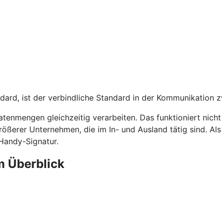
dard, ist der verbindliche Standard in der Kommunikation 
tenmengen gleichzeitig verarbeiten. Das funktioniert nich
rößerer Unternehmen, die im In- und Ausland tätig sind. A
 Handy-Signatur.
m Überblick