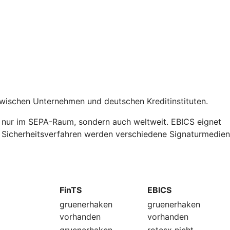
zwischen Unternehmen und deutschen Kreditinstituten.
t nur im SEPA-Raum, sondern auch weltweit. EBICS eignet
ls Sicherheitsverfahren werden verschiedene Signaturmedien
FinTS
EBICS
gruenerhaken
gruenerhaken
vorhanden
vorhanden
gruenerhaken
rotesx
nicht