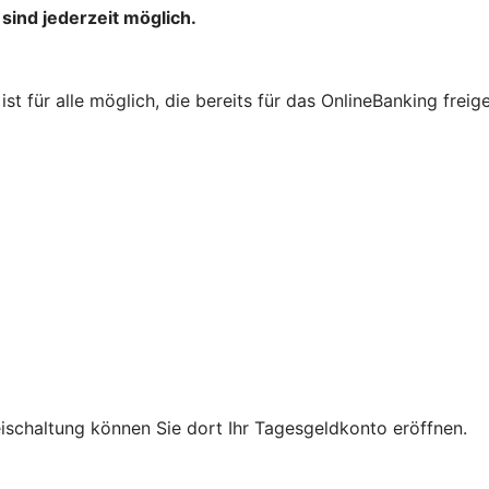
ind jederzeit möglich.
st für alle möglich, die bereits für das OnlineBanking freig
reischaltung können Sie dort Ihr Tagesgeldkonto eröffnen.